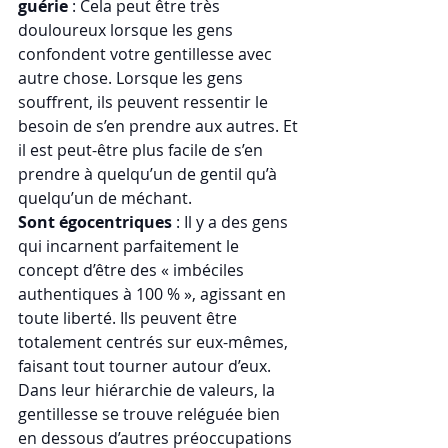
guérie
 : Cela peut être très 
douloureux lorsque les gens 
confondent votre gentillesse avec 
autre chose. Lorsque les gens 
souffrent, ils peuvent ressentir le 
besoin de s’en prendre aux autres. Et 
il est peut-être plus facile de s’en 
prendre à quelqu’un de gentil qu’à 
quelqu’un de méchant.
Sont égocentriques
 : Il y a des gens 
qui incarnent parfaitement le 
concept d’être des « imbéciles 
authentiques à 100 % », agissant en 
toute liberté. Ils peuvent être 
totalement centrés sur eux-mêmes, 
faisant tout tourner autour d’eux. 
Dans leur hiérarchie de valeurs, la 
gentillesse se trouve reléguée bien 
en dessous d’autres préoccupations 