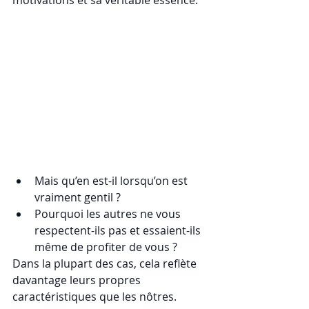
motivations et sa véritable essence.
Mais qu’en est-il lorsqu’on est 
vraiment gentil ?
Pourquoi les autres ne vous 
respectent-ils pas et essaient-ils 
même de profiter de vous ?
Dans la plupart des cas, cela reflète 
davantage leurs propres 
caractéristiques que les nôtres. 