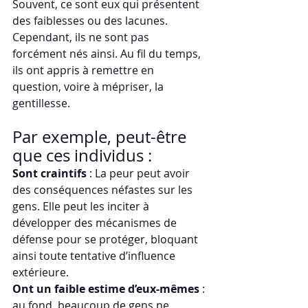
Souvent, ce sont eux qui présentent 
des faiblesses ou des lacunes. 
Cependant, ils ne sont pas 
forcément nés ainsi. Au fil du temps, 
ils ont appris à remettre en 
question, voire à mépriser, la 
gentillesse.
Par exemple, peut-être 
que ces individus :
Sont craintifs
 : La peur peut avoir 
des conséquences néfastes sur les 
gens. Elle peut les inciter à 
développer des mécanismes de 
défense pour se protéger, bloquant 
ainsi toute tentative d’influence 
extérieure.
Ont un faible estime d’eux-mêmes
 : 
au fond, beaucoup de gens ne 