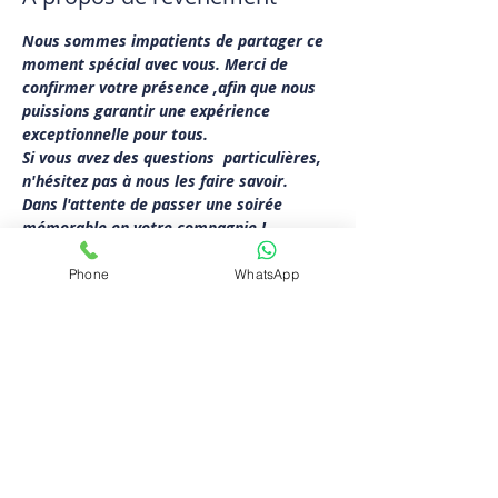
Nous sommes impatients de partager ce 
moment spécial avec vous. Merci de 
confirmer votre présence ,afin que nous 
puissions garantir une expérience 
exceptionnelle pour tous.
Si vous avez des questions  particulières, 
n'hésitez pas à nous les faire savoir.
Dans l'attente de passer une soirée 
mémorable en votre compagnie !
Bien à vous, 
  0485/174144
Phone
WhatsApp
Partager cet événement