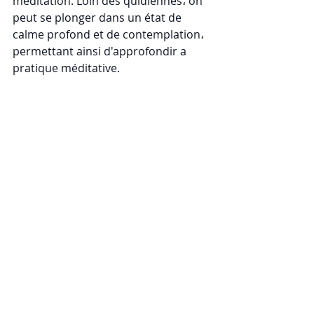
méditation. Loin des quidiennes، on 
peut se plonger dans un état de 
calme profond et de contemplation، 
permettant ainsi d'approfondir a 
pratique méditative. 