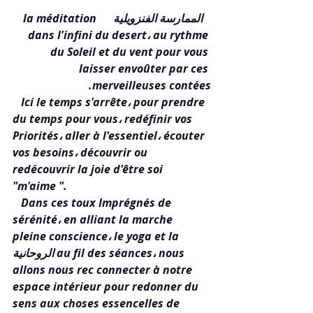
 الممارسة الفنزويلية     la méditation 
dans l'infini du desert، au rythme 
du Soleil et du vent pour vous 
laisser envoûter par ces 
merveilleuses contées.  
 Ici le temps s'arrête، pour prendre 
du temps pour vous، redéfinir vos 
Priorités، aller à l'essentiel، écouter 
vos besoins، découvrir ou 
redécouvrir la joie d'être soi 
"m'aime ". 
 Dans ces toux Imprégnés de 
sérénité، en alliant la marche 
pleine conscience، le yoga et la 
الروحانية au fil des séances، nous 
allons nous rec connecter à notre 
espace intérieur pour redonner du 
sens aux choses essencelles de 