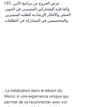
CES عرض الخروج من برنامج الأمن 
والفاعلية للمشاركين المتميزين في التنوير 
العملي والأفكار الإرشادية للطلبة المتميزين 
والمتخصصين في المشاركة في التطلعات. 
 La méditation dans le désert du 
Maroc is une expérience unique qui 
permet de se resonnecter avec soi-